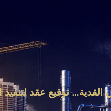
 القدية… توقيع عقد لتنفيذ ا