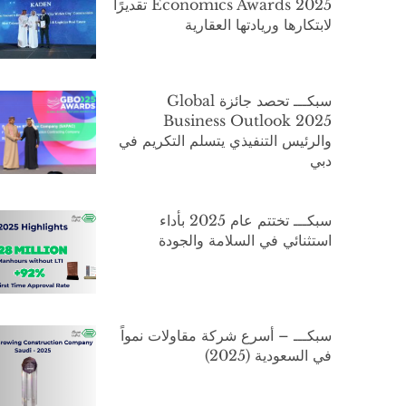
Economics Awards 2025 تقديرًا
لابتكارها وريادتها العقارية
سبكـــ تحصد جائزة Global
Business Outlook 2025
والرئيس التنفيذي يتسلم التكريم في
دبي
سبكـــ تختتم عام 2025 بأداء
استثنائي في السلامة والجودة
سبكـــ – أسرع شركة مقاولات نمواً
في السعودية (2025)