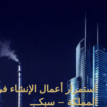
استمرار أعمال الإنشاء في
المملكة – سبكـــ