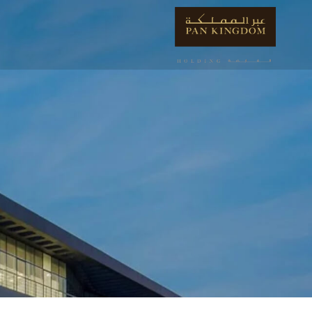
الأستاذ سليمان بن سل