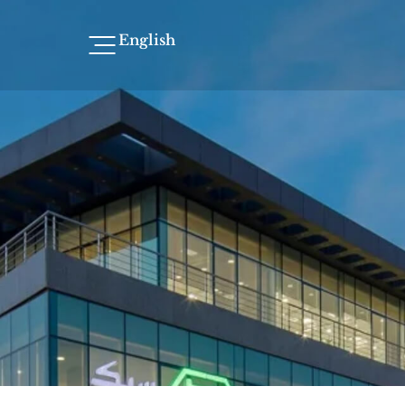
يم الحربي
English