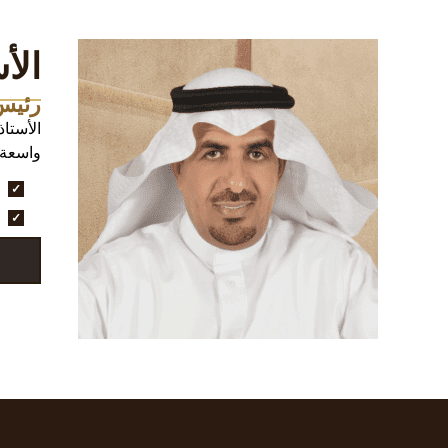
الأ
رئيس
الأستا
واسعة 